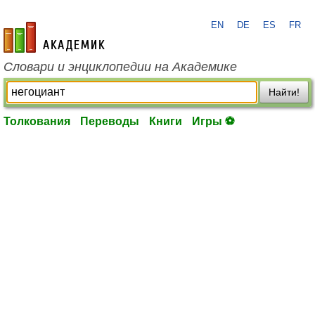
EN
DE
ES
FR
academic.ru
Словари и энциклопедии на Академике
Найти!
Толкования
Переводы
Книги
Игры ⚽