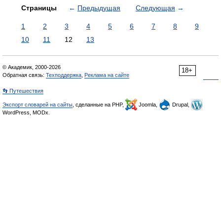
Страницы
←
Предыдущая
Следующая
→
1
2
3
4
5
6
7
8
9
10
11
12
13
© Академик, 2000-2026
18+
Обратная связь:
Техподдержка
,
Реклама на сайте
👣 Путешествия
Экспорт словарей на сайты
, сделанные на PHP,
Joomla,
Drupal,
WordPress, MODx.